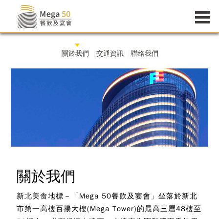
關於我們
交通資訊
聯絡我們
關於我們
新北美食地標－「Mega 50餐飲及宴會」坐落於新北
市第一高樓百揚大樓(Mega Tower)的最高三層48樓至