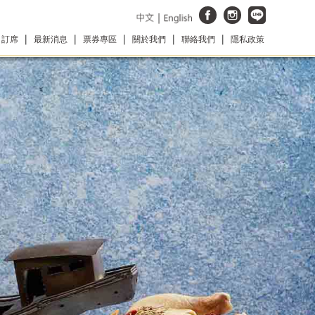
 訂席
最新消息
票券專區
關於我們
聯絡我們
隱私政策