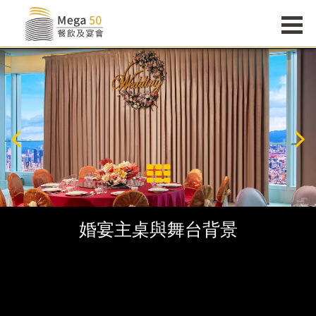
婚宴主桌與舞台背景