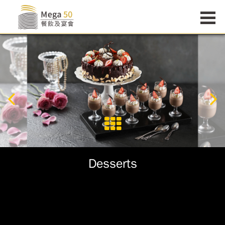
Desserts